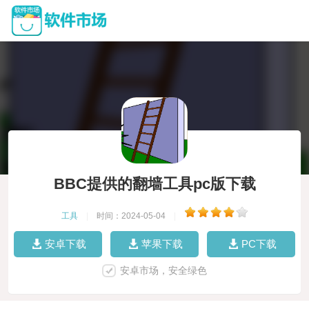
BBC提供的翻墙工具pc版下载
工具
|
时间：2024-05-04
|
安卓下载
苹果下载
PC下载
安卓市场，安全绿色