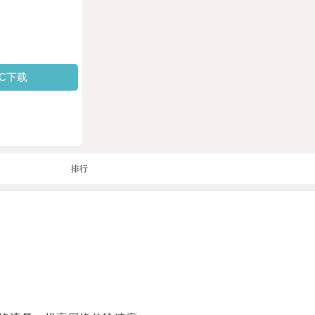
PC下载
排行