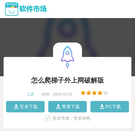
怎么爬梯子外上网破解版
工具
|
时间：2024-03-02
|
安卓下载
苹果下载
PC下载
安卓市场，安全绿色