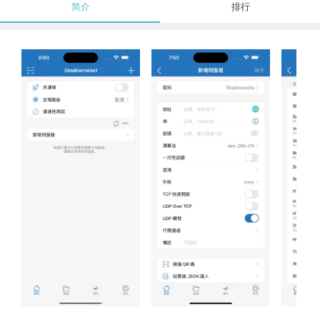
简介
排行