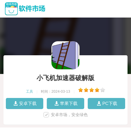
小飞机加速器破解版
工具
|
时间：2024-03-13
|
安卓下载
苹果下载
PC下载
安卓市场，安全绿色