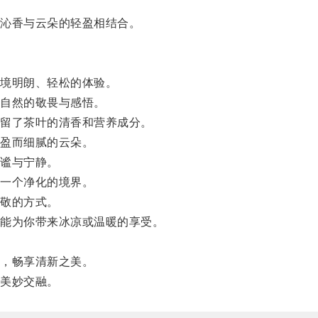
沁香与云朵的轻盈相结合。
境明朗、轻松的体验。
自然的敬畏与感悟。
留了茶叶的清香和营养成分。
盈而细腻的云朵。
谧与宁静。
一个净化的境界。
敬的方式。
能为你带来冰凉或温暖的享受。
，畅享清新之美。
美妙交融。