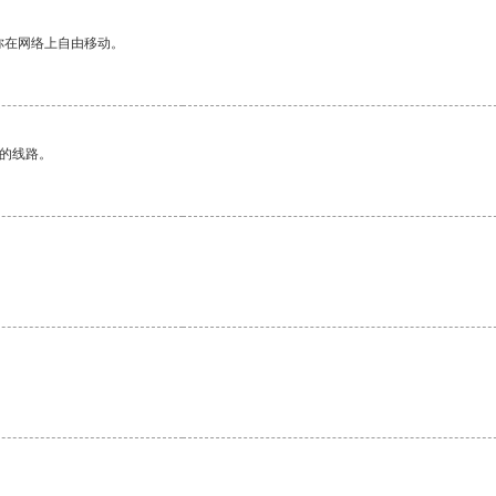
你在网络上自由移动。
区的线路。