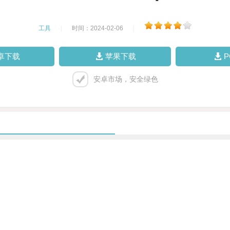
工具
|
时间：2024-02-06
|
卓下载
苹果下载
安卓市场，安全绿色
。