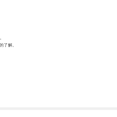
。
的了解。