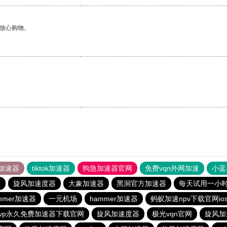
够放心购物。
加速器
tiktok加速器
狗急加速器官网
免费vqn外网加速
小蓝
器
旋风加速度器
大象加速器
黑洞官方加速器
每天试用一小
mmer加速器
一元机场
hammer加速器
蚂蚁加速npv下载官网io
vp永久免费加速器下载官网
旋风加速度器
极光vqn官网
旋风加