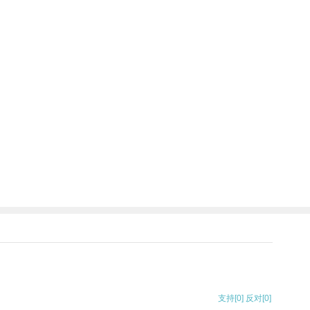
支持
[0]
反对
[0]