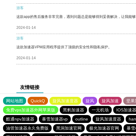
游客
这款app的售后服务非常完善，遇到问题总是能够得到妥善解决，让我能
2024-01-14
游客
这款加速器VPM应用程序提供了顶级的安全性和隐私保护。
2024-01-14
友情链接
网站地图
QuickQ
旋风加速度器
旋风
旋风加速
坚果
免费vps加速器外网苹果版
黑豹加速器
一元机场
IOS加速
酷通npv加速器
暴雪加速器vp
outline
旋风加速度器
ha
油管加速器永久免费版
黑洞加速官网
极光加速器官网
暴雪