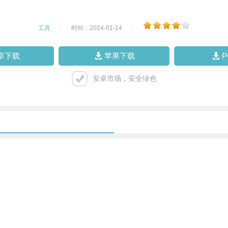
工具
|
时间：2024-01-14
|
卓下载
苹果下载
安卓市场，安全绿色