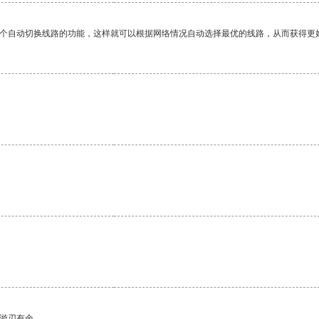
一个自动切换线路的功能，这样就可以根据网络情况自动选择最优的线路，从而获得更
中游刃有余。