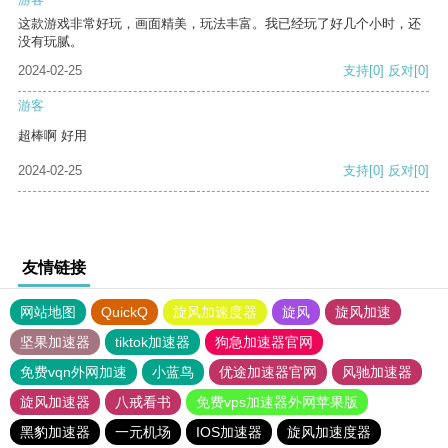
这款游戏非常好玩，画面精美，玩法丰富。我已经玩了好几个小时，还
没有玩腻。
2024-02-25
支持
[0]
反对
[0]
游客
超棒啊 好用
2024-02-25
支持
[0]
反对
[0]
友情链接
网站地图
QuickQ
旋风加速度器
旋风
旋风加速
坚果加速器
tiktok加速器
狗急加速器官网
免费vqn外网加速
小蓝鸟
优途加速器官网
风驰加速器
旋风加速器
八戒看书
免费vps加速器外网苹果版
黑豹加速器
一元机场
IOS加速器
旋风加速度器