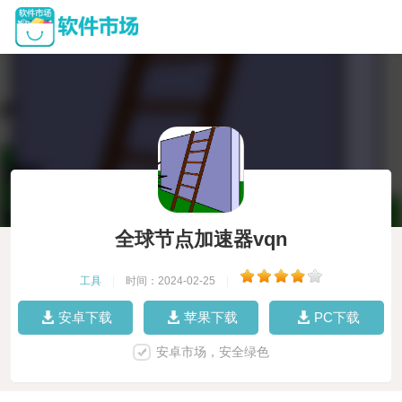
全球节点加速器vqn
工具
|
时间：2024-02-25
|
安卓下载
苹果下载
PC下载
安卓市场，安全绿色